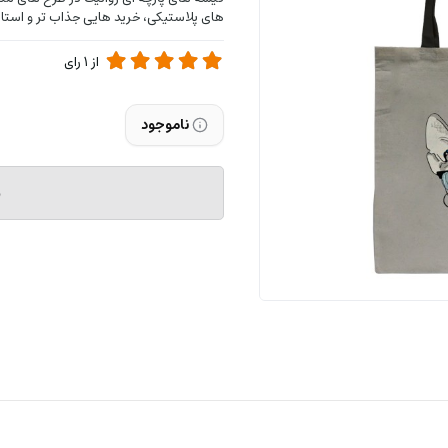
های پلاستیکی، خرید هایی جذاب تر و استایل
از
1
رای
ناموجود
م