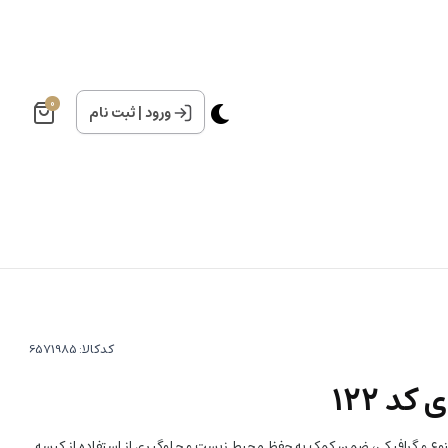
0
ورود
|
ثبت نام
کدکالا:
د 122
نوع و گرافیکی، ضمن کمک به حفظ محیط زیست و جلوگیری از استفاده از کیسه