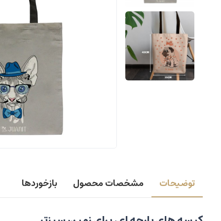
توضیحات
مشخصات محصول
بازخوردها
کیسه های پارچه ای، برای زمین سبزتر