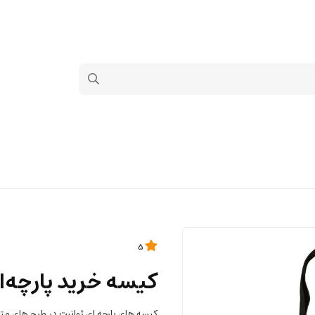
5
کیسه خرید پارچه‌ای ک
کیسه های پارچه ای ژوانیت در طرح های مت