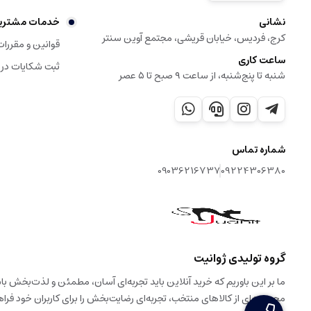
نشانی
خدمات مشتری
کرج، فردیس، خیابان قریشی، مجتمع آوین سنتر
قوانین و مقررات
ساعت کاری
ثبت شکایات در
شنبه تا پنج‌شنبه، از ساعت ۹ صبح تا ۵ عصر
شماره تماس
09036216737
09224306380
گروه تولیدی ژوانیت
ما بر این باوریم که خرید آنلاین باید تجربه‌ای آسان، مطمئن و لذت‌بخش 
مجموعه‌ای از کالاهای منتخب، تجربه‌ای رضایت‌بخش را برای کاربران خود فراه