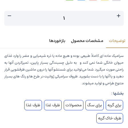
توضیحات
مشخصات محصول
بازخوردها
سرامیک ماده ای کاملاً طبیعی بوده و هیچ ماده یا ذره شیمیایی و مضر را وارد غذای
حیوان خانگی شما نمی کند و به دلیل چسبندگی بسیار پایین، تمیزکردن آنها به‌
راحتی صورت میگیرد. شما می‌توانید برای شستشو آنها را درون ماشین ظرفشویی قرار
دهید و یا آنها را با دست بشویید. ظروف سرامیکی ژوانیت در طرح ها و رنگ های بسیار
متنوع طراحی و تولید میشوند.
بخشها :
برای گربه
برای سگ
محصولات
ظرف غذا
ظرف غذا
ظرف خاک گربه