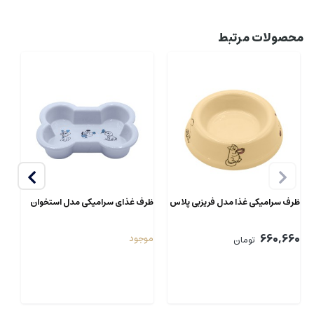
محصولات مرتبط
ظرف سرامیکی غذا مدل فریزبی پلاس
ظرف غذای سرامیکی مدل استخوان
ظر
گو
70
660,660
موجود
تومان