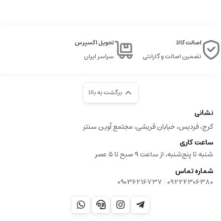
اصالت کالا
تحویل اکسپرس
تضمین اصالت و گارانتی
سراسر ایران
برگشت به بالا
نشانی
کرج، فردیس، خیابان قریشی، مجتمع آوین سنتر
ساعت کاری
شنبه تا پنج‌شنبه، از ساعت ۹ صبح تا ۵ عصر
شماره تماس
|
09036216737
09224306380