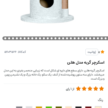
کدکالا:
ژوانیت
5
اسکرچر گربه مدل هلن
اسکرچر گربه هلن، دارای سطح های دایره ‌ای شکل است که زیبایی منحصر بفردی به این مدل
میبخشد. دارای سه ستون پوشیده شده از کنف، یک سکو، یک خانه بزرگ و یک نشیمن پهن
و بزرگ است.
از
1
رای
رنگ